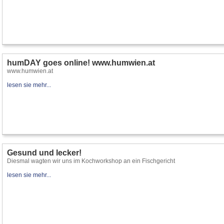
humDAY goes online! www.humwien.at
www.humwien.at
lesen sie mehr...
Gesund und lecker!
Diesmal wagten wir uns im Kochworkshop an ein Fischgericht
lesen sie mehr...