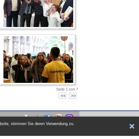
Seite 1 von 7
ebsite, stimmen Sie deren Verwendung zu.