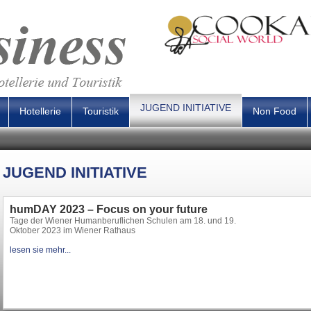
JUGEND INITIATIVE
Hotellerie
Touristik
Non Food
JUGEND INITIATIVE
humDAY 2023 – Focus on your future
Tage der Wiener Humanberuflichen Schulen am 18. und 19.
Oktober 2023 im Wiener Rathaus
lesen sie mehr...