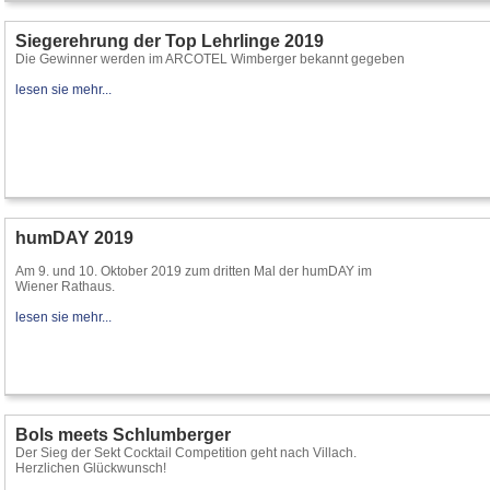
Siegerehrung der Top Lehrlinge 2019
Die Gewinner werden im ARCOTEL Wimberger bekannt gegeben
lesen sie mehr...
humDAY 2019
Am 9. und 10. Oktober 2019 zum dritten Mal der humDAY im
Wiener Rathaus.
lesen sie mehr...
Bols meets Schlumberger
Der Sieg der Sekt Cocktail Competition geht nach Villach.
Herzlichen Glückwunsch!