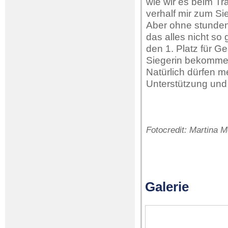
wie wir es beim Tra
verhalf mir zum Si
Aber ohne stunden
das alles nicht so 
den 1. Platz für G
Siegerin bekomme
Natürlich dürfen m
Unterstützung und 
Fotocredit: Martina 
Galerie