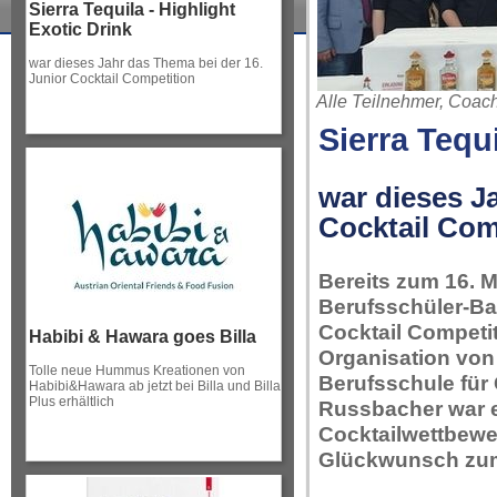
Sierra Tequila - Highlight
Exotic Drink
war dieses Jahr das Thema bei der 16.
Junior Cocktail Competition
Alle Teilnehmer, Coach
Sierra Tequi
war dieses J
Cocktail Com
Bereits zum 16. M
Berufsschüler-
Ba
Cocktail Competit
Habibi & Hawara goes Billa
Organisation von
Tolle neue Hummus Kreationen von
Berufsschule für
Habibi&Hawara ab jetzt bei Billa und Billa
Plus erhältlich
Russbacher war e
Cocktailwettbewer
Glückwunsch zum