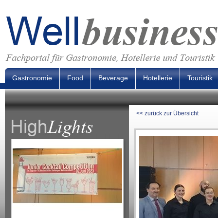
Gastronomie
Food
Beverage
Hotellerie
Touristik
<< zurück zur Übersicht