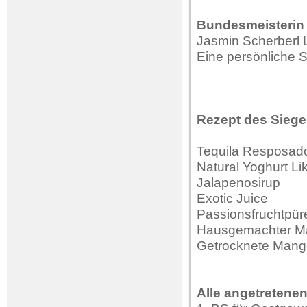
Bundesmeisterin 
Jasmin Scherberl
Eine persönliche S
Rezept des Siege
Tequila Resposad
Natural Yoghurt Li
Jalapenosirup
Exotic Juice
Passionsfruchtpür
Hausgemachter M
Getrocknete Mango
Alle angetretenen