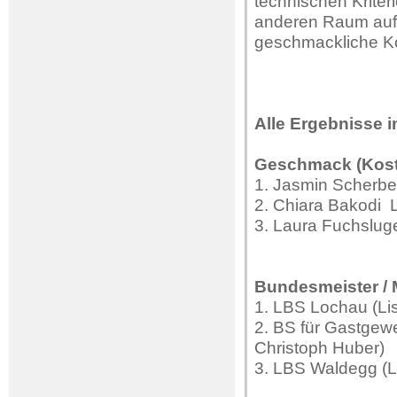
technischen Kriter
anderen Raum auf d
geschmackliche K
Alle Ergebnisse i
Geschmack (Kost
1. Jasmin Scherbe
2. Chiara Bakodi
3. Laura Fuchslu
Bundesmeister / 
1. LBS Lochau (Lis
2. BS für Gastgewe
Christoph Huber)
3. LBS Waldegg (L