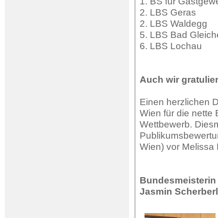
1. BS für Gastgew
2. LBS Geras
2. LBS Waldegg
5. LBS Bad Gleic
6. LBS Lochau
Auch wir gratulie
Einen herzlichen 
Wien für die nette
Wettbewerb. Diesm
Publikumsbewertun
Wien) vor Melissa
Bundesmeisterin 
Jasmin Scherber