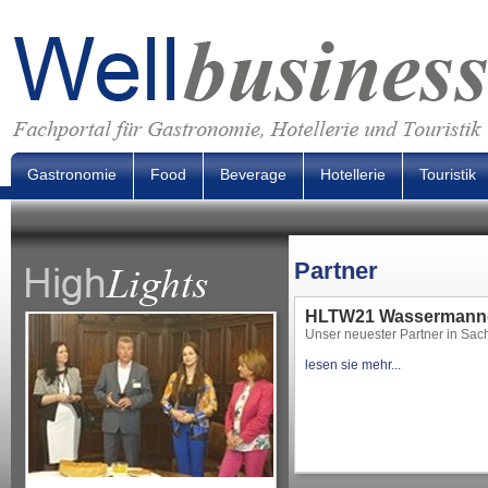
Gastronomie
Food
Beverage
Hotellerie
Touristik
Partner
HLTW21 Wassermann
Unser neuester Partner in Sache
lesen sie mehr...