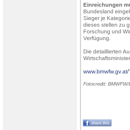
Einreichungen m
Bundesland eingela
Sieger je Kategori
dieses stellen zu 
Forschung und Wi
Verfügung.
Die detaillierten 
Wirtschaftsministe
www.bmwfw.gv.at/
Fotocredit: BMWFW/