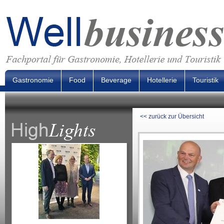
Gastronomie
Food
Beverage
Hotellerie
Touristik
<< zurück zur Übersicht