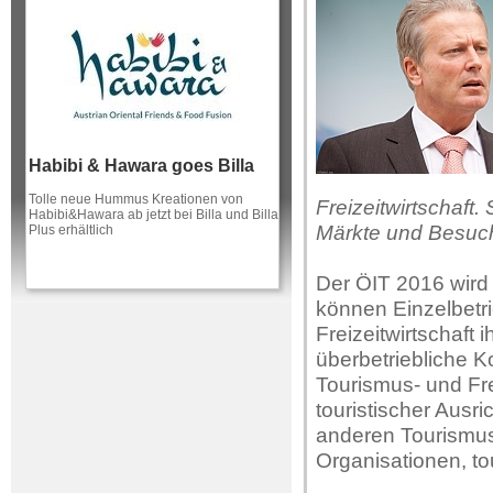
Habibi & Hawara goes Billa
Tolle neue Hummus Kreationen von
Freizeitwirtschaft
Habibi&Hawara ab jetzt bei Billa und Billa
Märkte und Besuc
Plus erhältlich
Der ÖIT 2016 wird
können Einzelbetr
Freizeitwirtschaft 
überbetriebliche K
Tourismus- und Fre
touristischer Ausr
anderen Tourismus
Organisationen, t