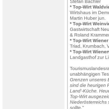
Stefan Bachler
* Top-Wirt Waldvi
Wirtshaus im Demu
Martin Huber jun.
* Top-Wirt Weinvi
Gastwirtschaft Neu
& Roland Kramme
* Top-Wirt Wiener
Triad, Krumbach, 
* Top-Wirt Wiene
Landgasthof zur Li
Tourismuslandesr
unabhängigen Test
Grenzen unseres 
sind die heurigen 
Land‘-Küche. Heuer
Top-Wirt ausgezeic
Niederösterreichs
sollte."