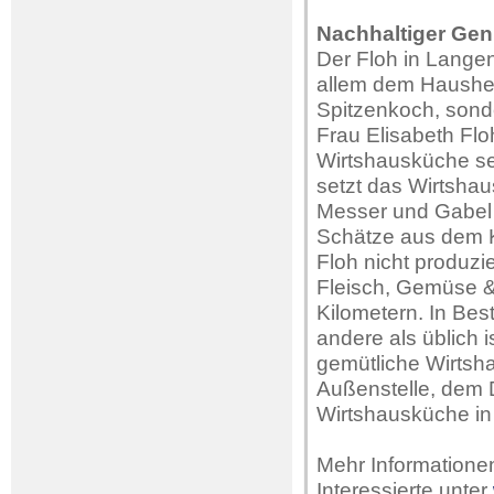
Nachhaltiger Gen
Der Floh in Langenl
allem dem Hausherr
Spitzenkoch, sond
Frau Elisabeth Flo
Wirtshausküche serv
setzt das Wirtshau
Messer und Gabel 
Schätze aus dem K
Floh nicht produzi
Fleisch, Gemüse &
Kilometern. In Bes
andere als üblich 
gemütliche Wirtsh
Außenstelle, dem D
Wirtshausküche in
Mehr Informationen
Interessierte unter