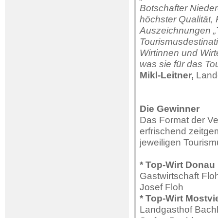
Botschafter Nieder
höchster Qualität, 
Auszeichnungen „T
Tourismusdestinat
Wirtinnen und Wirt
was sie für das To
Mikl-Leitner,
Lande
Die Gewinner
Das Format der Ve
erfrischend zeitge
jeweiligen Tourism
* Top-Wirt Donau
Gastwirtschaft Flo
Josef Floh
* Top-Wirt Mostvi
Landgasthof Bachl