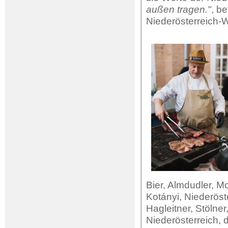
außen tragen."
, b
Niederösterreich-
Bier, Almdudler, M
Kotányi, Niederöst
Hagleitner, Stöln
Niederösterreich, d