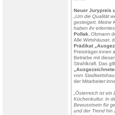
Neuer Jurypreis 
„Um die Qualität w
gesteigert. Meine 
haben ihr erlernte
Pollak
, Obmann de
Alle Wirtshäuser, 
Prädikat „Ausgez
Preisträger:innen
Betriebe mit diesem
Strahlkraft. Das g
„Ausgezeichneter
vom Stadtwirtshau
der Mitarbeiter:in
„Österreich ist ei
Küchenkultur. In 
Bewusstsein für g
und der Trend hin 