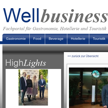
Gastronomie
Food
Beverage
Hotellerie
Touristik
<< zurück zur Übersicht