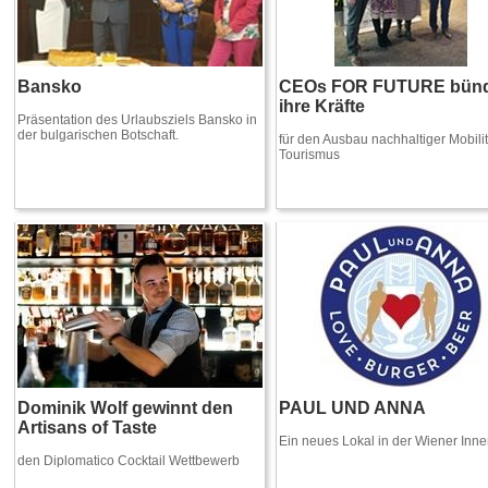
Bansko
CEOs FOR FUTURE bünd
ihre Kräfte
Präsentation des Urlaubsziels Bansko in
der bulgarischen Botschaft.
für den Ausbau nachhaltiger Mobilit
Tourismus
Dominik Wolf gewinnt den
PAUL UND ANNA
Artisans of Taste
Ein neues Lokal in der Wiener Inne
den Diplomatico Cocktail Wettbewerb