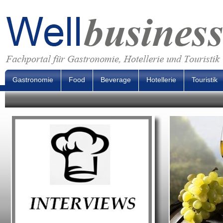
Gastronomie
Food
Beverage
Hotellerie
Touristik