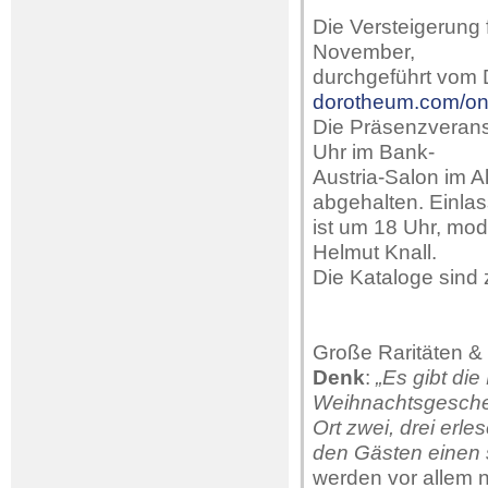
Die Versteigerung f
November,
durchgeführt vom 
dorotheum.com/onl
Die Präsenzverans
Uhr im Bank-
Austria-Salon im A
abgehalten. Einla
ist um 18 Uhr, mo
Helmut Knall.
Die Kataloge sind 
Große Raritäten &
Denk
:
„Es gibt die
Weihnachtsgeschen
Ort zwei, drei erl
den Gästen einen
werden vor allem n