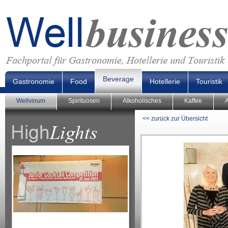
Beverage
Gastronomie
Food
Hotellerie
Touristik
Wellvinum
Spirituosen
Alkoholisches
Kaffee
A
<< zurück zur Übersicht