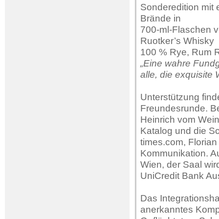
Sonderedition mit
Brände in
700-ml-Flaschen vo
Ruotker’s Whisky
100 % Rye, Rum R
„Eine wahre Fundg
alle, die exquisi
Unterstützung find
Freundesrunde. Be
Heinrich vom Weing
Katalog und die Sc
times.com, Florian 
Kommunikation. Au
Wien, der Saal wir
UniCredit Bank Aus
Das Integrationsha
anerkanntes Kompe