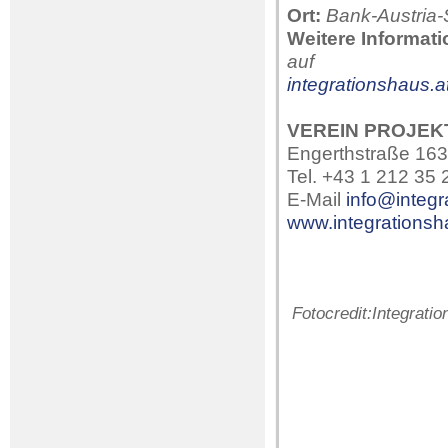
Ort:
Bank-Austria-
Weitere Informat
auf
integrationshaus.a
VEREIN PROJEK
Engerthstraße 163
Tel. +43 1 212 35 
E-Mail
info@integr
www.integrationsh
Fotocredit:Integrati