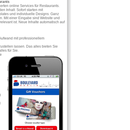
urants
ierten online Services für Restaurants.
en Inhalt. Sofort starten mit
lates und individuelle Designs. Ganz
en. Mit einer Eingabe sind Website und
elevant ist. Neue Inhalte automatisch auf
n Aufwand mit professionellem
ustellen lassen. Das alles bieten Sie
les für Sie.
te
l
l