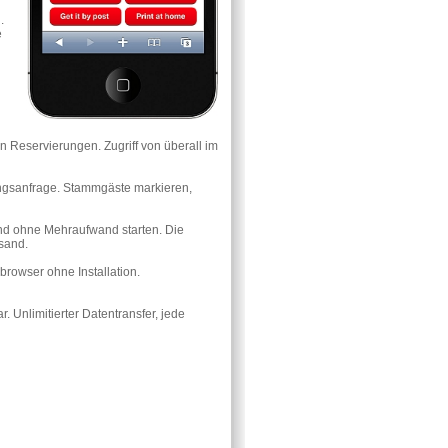
.
e
 Reservierungen. Zugriff von überall im
rungsanfrage. Stammgäste markieren,
 und ohne Mehraufwand starten. Die
sand.
rowser ohne Installation.
. Unlimitierter Datentransfer, jede