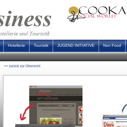
Hotellerie
Touristik
JUGEND INITIATIVE
Non Food
<< zurück zur Übersicht