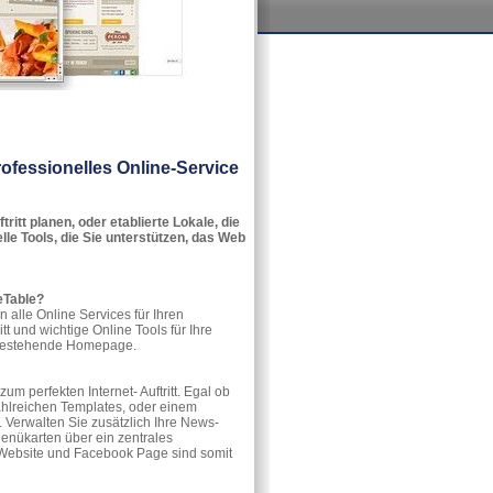
rofessionelles Online-Service
itt planen, oder etablierte Lokale, die
lle Tools, die Sie unterstützen, das Web
veTable?
n alle Online Services für Ihren
t und wichtige Online Tools für Ihre
 bestehende Homepage.
um perfekten Internet- Auftritt. Egal ob
ahlreichen Templates, oder einem
. Verwalten Sie zusätzlich Ihre News-
Menükarten über ein zentrales
 Website und Facebook Page sind somit