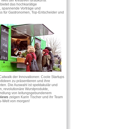
 Welt der kreativen Braukunst
bietet das hochkarätige
spannende Vorträge und
s für Gastronomen, Top-Entscheider und
Catwalk der Innovationen: Coole Startups
ktideen zu präsentieren und ihre
hten. Die Auswahl ist spektakulär und
, revolutionäre Wurstprodukte,
wandlung von leitungsgebundenem
-News
zeigen Karin Tischer und ihr Team
s-Welt von morgen!